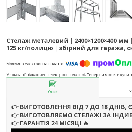
Стелаж металевий | 2400×1200×400 мм
125 кг/полицю | збірний для гаража, с
У компанії підключені електронні платежі. Тепер ви можете купи
Опис
Х
👉 ВИГОТОВЛЕННЯ ВІД 7 ДО 18 ДНІВ,
👉 ВИГОТОВЛЯЄМО СТЕЛАЖІ ЗА ІНДИ
👉 ГАРАНТІЯ 24 МІСЯЦІ
🔥