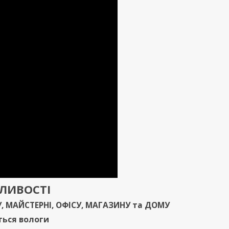
ЖЛИВОСТ
І
У
,
МАЙСТЕРНІ
,
ОФІСУ
,
МАГАЗИНУ
та
ДОМУ
ться вологи