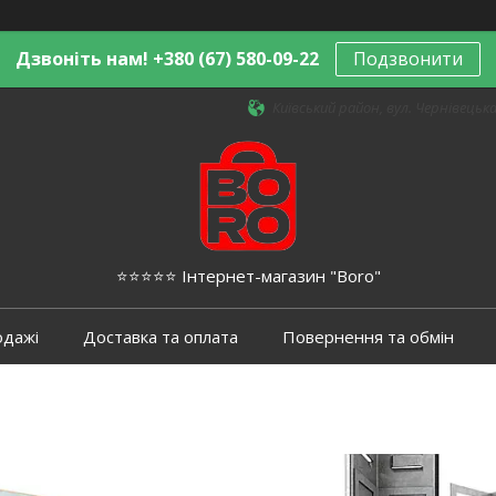
Дзвоніть нам! +380 (67) 580-09-22
Подзвонити
Київський район, вул. Чернівецька,
⭐️⭐️⭐️⭐️⭐️ Інтернет-магазин "Boro"
одажі
Доставка та оплата
Повернення та обмін