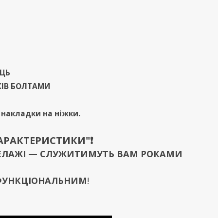
ИЦЬ
ЖІВ БОЛТАМИ
і накладки на ніжки.
ХАРАКТЕРИСТИКИ"❗️
 СТЕЛАЖІ — СЛУЖИТИМУТЬ ВАМ РОКАМИ
 ФУНКЦІОНАЛЬНИМ
!