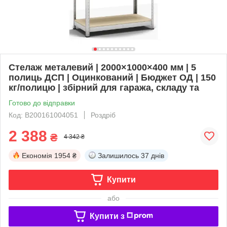
Стелаж металевий | 2000×1000×400 мм | 5
полиць ДСП | Оцинкований | Бюджет ОД | 150
кг/полицю | збірний для гаража, складу та
Готово до відправки
Код: B200161004051
Роздріб
2 388
₴
4 342 ₴
Економія
1954 ₴
Залишилось
37 днів
Купити
або
Купити з