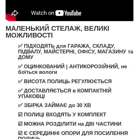
МАЛЕНЬКИЙ СТЕЛАЖ, ВЕЛИКІ
МОЖЛИВОСТ
І
✅ ПІДХОДЯТЬ
для
ГАРАЖА
,
СКЛАДУ
,
ПІДВАЛУ
,
МАЙСТЕРНІ
,
ОФІСУ
,
МАГАЗИНУ
та
ДОМУ
✅
ОЦИНКОВАНИЙ | АНТИКОРОЗІЙНИЙ,
не
боїться вологи
✅ ВИСОТА ПОЛИЦЬ РЕГУЛЮЄТЬСЯ
✅
ДОСТАВЛЯЄТЬСЯ
в
КОМПАКТНІЙ
УПАКОВЦІ
✅ ЗБІРКА ЗАЙМАЄ
до
30 ХВ
☑️ ПОЛИЦІ ВХОДЯТЬ У КОМПЛЕКТ
☑️ МОЖНА РОЗДІЛИТИ
на
ДВІ ЧАСТИНИ
☑️ Є СЕРЕДИННІ ОПОРИ ДЛЯ ПОСИЛЕННЯ
ПОЛИЦЬ