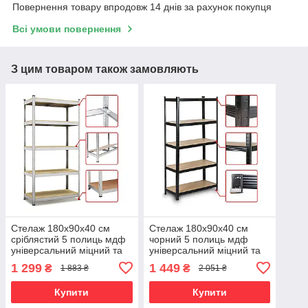
Повернення товару впродовж 14 днів за рахунок покупця
Всі умови повернення
З цим товаром також замовляють
Стелаж 180х90х40 см
Стелаж 180х90х40 см
сріблястий 5 полиць мдф
чорний 5 полиць мдф
універсальний міцний та
універсальний міцний та
оцинкований з металу не
оцинкований з металу не
1 299
1 449
₴
₴
1 883 ₴
2 051 ₴
псує підлогу
псує підлогу
Купити
Купити