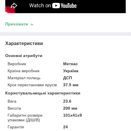
Приховати
Характеристики
Основні атрибути
Виробник
Меткас
Країна виробник
Україна
Матеріал полиць
ДСП
Крок перестановки ярусів
37.5 мм
Користувальницькі характеристики
Вага
23.6
Висота
200 мм
Габаритні розміри
101х41х9
упаковки (Д/Ш/В)
Гарантія
24