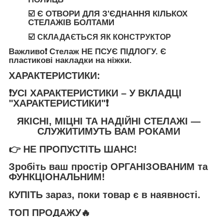
☑️ Є ОТВОРИ ДЛЯ З'ЄДНАННЯ КІЛЬКОХ
СТЕЛАЖІВ БОЛТАМИ
☑️
СКЛАДАЄТЬСЯ ЯК КОНСТРУКТОР
Важливо❗️
Стелаж
НЕ ПСУЄ ПІДЛОГУ
. Є
пластикові накладки на ніжки.
ХАРАКТЕРИСТИКИ:
❗️УСІ ХАРАКТЕРИСТИКИ – У ВКЛАДЦІ
"ХАРАКТЕРИСТИКИ"❗️
ЯКІСНІ, МІЦНІ ТА НАДІЙНІ СТЕЛАЖІ —
СЛУЖИТИМУТЬ ВАМ РОКАМИ
👉
НЕ ПРОПУСТІТЬ ШАНС!
Зробіть ваш простір
ОРГАНІЗОВАНИМ та
ФУНКЦІОНАЛЬНИМ
!
КУПІТЬ
зараз, поки товар є в наявності.
ТОП ПРОДАЖУ🔥