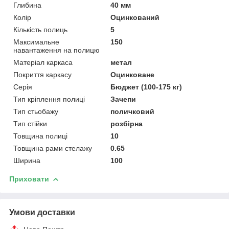
Глибина
40 мм
Колір
Оцинкований
Кількість полиць
5
Максимальне
150
навантаження на полицю
Матеріал каркаса
метал
Покриття каркасу
Оцинковане
Серія
Бюджет (100-175 кг)
Тип кріплення полиці
Зачепи
Тип стьобажу
поличковий
Тип стійки
розбірна
Товщина полиці
10
Товщина рами стелажу
0.65
Ширина
100
Приховати
Умови доставки