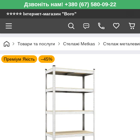
Дзвоніть нам! +380 (67) 580-09-22
⭐️⭐️⭐️⭐️⭐️ Інтернет-магазин "Boro"
Товари та послуги
Стелажі Metkas
Стелаж металевий
Преміум Якість
–45%