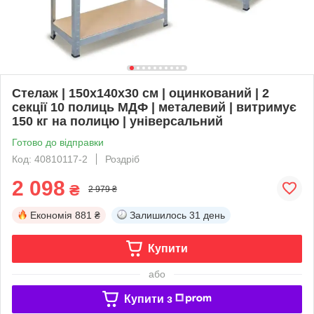
Стелаж | 150х140х30 см | оцинкований | 2
секції 10 полиць МДФ | металевий | витримує
150 кг на полицю | універсальний
Готово до відправки
Код: 40810117-2
Роздріб
2 098
₴
2 979 ₴
Економія
881 ₴
Залишилось
31 день
Купити
або
Купити з