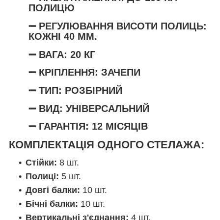
ПОЛИЦЮ
➖
РЕГУЛЮВАННЯ ВИСОТИ ПОЛИЦЬ
:
КОЖНІ 40 ММ.
➖ ВАГА: 20 КГ
➖ КРІПЛЕННЯ: ЗАЧЕПИ
➖ ТИП: РОЗБІРНИЙ
➖ ВИД: УНІВЕРСАЛЬНИЙ
➖ ГАРАНТІЯ: 12 МІСЯЦІВ
КОМПЛЕКТАЦІЯ ОДНОГО СТЕЛАЖА:
Стійки:
8 шт.
Полиці:
5 шт.
Довгі балки:
10 шт.
Бічні балки:
10 шт.
Вертикальні з'єднання:
4 шт.