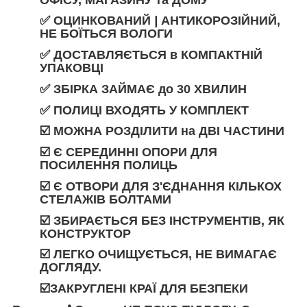
✅
ОЦИНКОВАНИЙ
|
АНТИКОРОЗІЙНИЙ
,
НЕ БОЇТЬСЯ ВОЛОГИ
✅
ДОСТАВЛЯЄТЬСЯ
в
КОМПАКТНІЙ
УПАКОВЦІ
✅ ЗБІРКА ЗАЙМАЄ
до
30 ХВИЛИН
✅
ПОЛИЦІ ВХОДЯТЬ У КОМПЛЕКТ
☑️ МОЖНА РОЗДІЛИТИ
на
ДВІ ЧАСТИНИ
☑️ Є СЕРЕДИННІ ОПОРИ ДЛЯ
ПОСИЛЕННЯ ПОЛИЦЬ
☑️ Є ОТВОРИ ДЛЯ З'ЄДНАННЯ КІЛЬКОХ
СТЕЛАЖІВ БОЛТАМИ
☑️ ЗБИРАЄТЬСЯ БЕЗ ІНСТРУМЕНТІВ, ЯК
КОНСТРУКТОР
☑️ ЛЕГКО ОЧИЩУЄТЬСЯ, НЕ ВИМАГАЄ
ДОГЛЯДУ.
☑️ЗАКРУГЛЕНІ КРАЇ ДЛЯ БЕЗПЕКИ