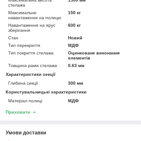
стелажа
Максимальне
150 кг
навантаження на полицю
Навантаження на ярус
600 кг
зберігання
Стан
Новий
Тип перекриття
МДФ
Тип покриття стелажа
Оцинковане виконання
елементів
Товщина рами стелажа
0.63 мм
Характеристики секції
Глибина секції
300 мм
Користувальницькі характеристики
Матеріал полиці
МДФ
Приховати
Умови доставки