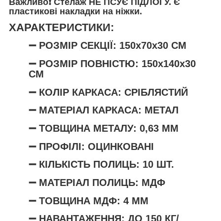
Важливо❗️
Стелаж
НЕ ПСУЄ ПІДЛОГУ
. Є
пластикові накладки на ніжки.
ХАРАКТЕРИСТИКИ:
➖ РОЗМІР СЕКЦІЇ: 150х70х30 СМ
➖
РОЗМІР ПОВНІСТЮ: 150х140х30
СМ
➖ КОЛІР КАРКАСА: СРІБЛЯСТИЙ
➖ МАТЕРІАЛ КАРКАСА: МЕТАЛ
➖ ТОВЩИНА МЕТАЛУ: 0,63 ММ
➖ ПРОФІЛІ: ОЦИНКОВАНІ
➖ КІЛЬКІСТЬ ПОЛИЦЬ: 10 ШТ.
➖ МАТЕРІАЛ ПОЛИЦЬ: МДФ
➖ ТОВЩИНА МДФ: 4 ММ
➖ НАВАНТАЖЕННЯ: ДО 150 КГ/