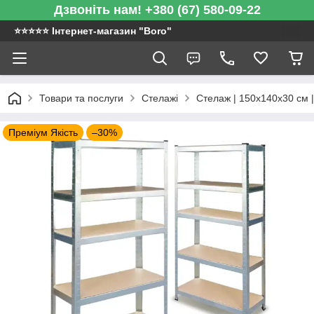
Дзвоніть нам! +380 (67) 580-09-22
⭐️⭐️⭐️⭐️⭐️ Інтернет-магазин "Boro"
Товари та послуги
Стелажі
Стелаж | 150х140х30 см |
Преміум Якість
–30%