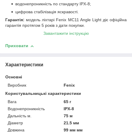
водонепроникність по стандарту IPX-8;
цифрова стабілізація яскравості.
Гарантія:
модель ліхтарі Fenix MC11 Angle Light діє офіційна
гарантія протягом 5 років з дати покупки.
Завантажити інструкцію
Приховати
Характеристики
Основні
Виробник
Fenix
Користувальницькі характеристики
Вага
65 г
Водонепроникність
IPX-8
Дальність м.
75 м
Діаметр
21.5 мм
Довжина
99 мм мм