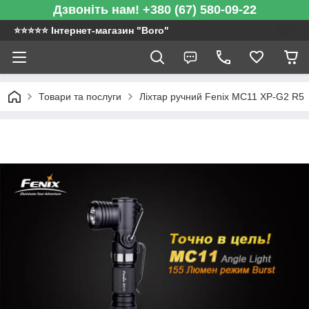
Дзвоніть нам! +380 (67) 580-09-22
⭐️⭐️⭐️⭐️⭐️ Інтернет-магазин "Boro"
Товари та послуги
Ліхтар ручний Fenix MC11 XP-G2 R5