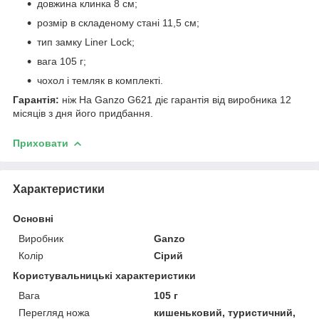
довжина клинка 8 см;
розмір в складеному стані 11,5 см;
тип замку Liner Lock;
вага 105 г;
чохол і темляк в комплекті.
Гарантія:
ніж На Ganzo G621 діє гарантія від виробника 12
місяців з дня його придбання.
Приховати
Характеристики
Основні
Виробник
Ganzo
Колір
Сірий
Користувальницькі характеристики
Вага
105 г
Перегляд ножа
кишеньковий, туристичний,