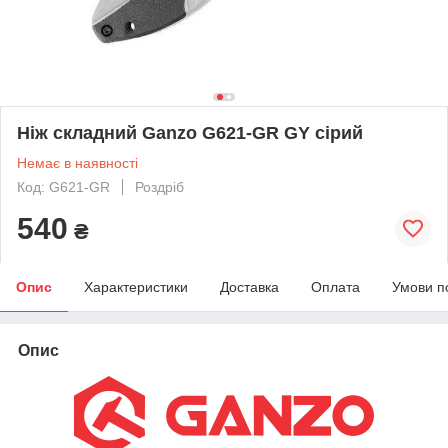
Ніж складний Ganzo G621-GR GY сiрий
Немає в наявності
Код: G621-GR
Роздріб
540
₴
Опис
Характеристики
Доставка
Оплата
Умови п
Опис