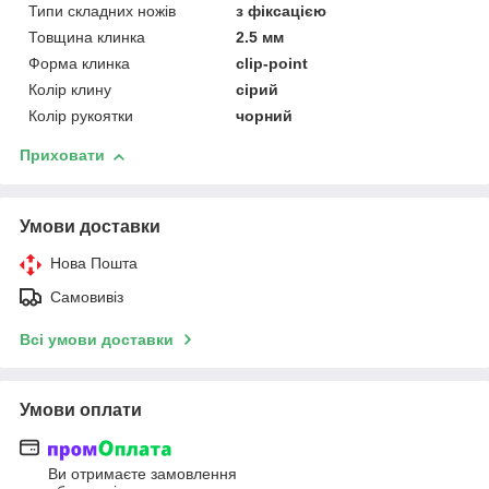
Типи складних ножів
з фіксацією
Товщина клинка
2.5 мм
Форма клинка
clip-point
Колір клину
сірий
Колір рукоятки
чорний
Приховати
Умови доставки
Нова Пошта
Самовивіз
Всі умови доставки
Умови оплати
Ви отримаєте замовлення