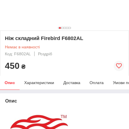
Ніж складний Firebird F6802AL
Немає в наявності
Код: F6802AL
Роздріб
450
₴
Опис
Характеристики
Доставка
Оплата
Умови п
Опис