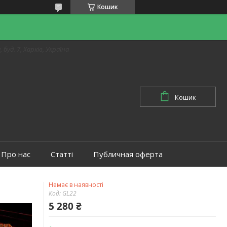
Кошик
 буд. 7, Харків, Україна
Кошик
Про нас
Статті
Публичная оферта
Немає в наявності
Код:
GL22
5 280 ₴