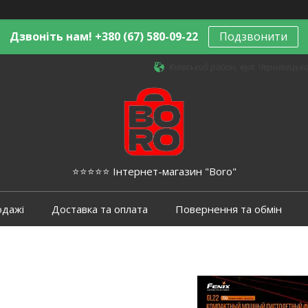
Дзвоніть нам! +380 (67) 580-09-22
Подзвонити
Київський район, вул. Чернівецька,
⭐️⭐️⭐️⭐️⭐️ Інтернет-магазин "Boro"
одажі
Доставка та оплата
Повернення та обмін