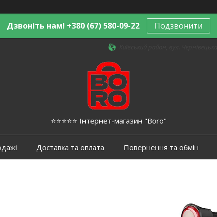
Дзвоніть нам! +380 (67) 580-09-22
Подзвонити
Київський район, вул. Чернівецька,
⭐️⭐️⭐️⭐️⭐️ Інтернет-магазин "Boro"
одажі
Доставка та оплата
Повернення та обмін