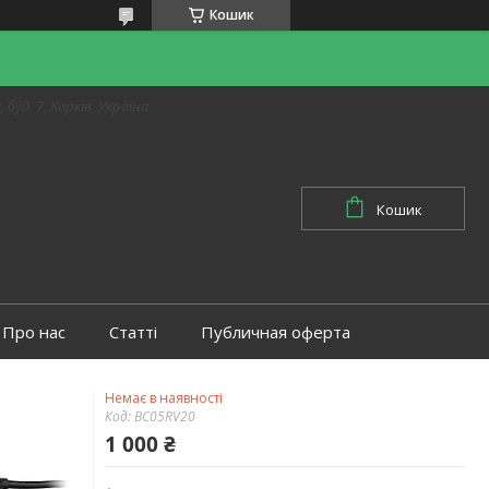
Кошик
 буд. 7, Харків, Україна
Кошик
Про нас
Статті
Публичная оферта
Немає в наявності
Код:
BC05RV20
1 000 ₴