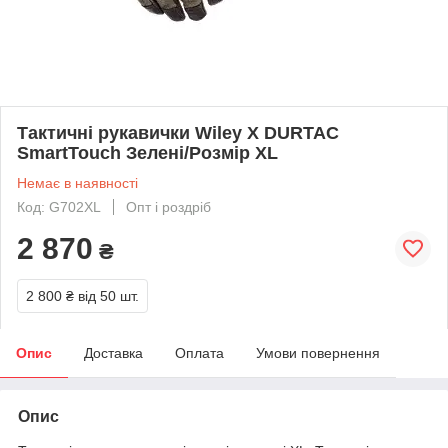
Тактичні рукавички Wiley X DURTAC
SmartTouch Зелені/Розмір XL
Немає в наявності
Код: G702XL
Опт і роздріб
2 870
₴
2 800 ₴
від 50 шт.
Опис
Доставка
Оплата
Умови повернення
Опис