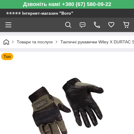
Дзвоніть нам! +380 (67) 580-09-22
⭐️⭐️⭐️⭐️⭐️ Інтернет-магазин "Boro"
Товари та послуги
Тактичні рукавички Wiley X DURTAC 
Топ