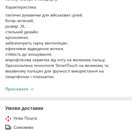
Характеристика:
тактичні рукавички для військових цілей;
Колір-зелений;
розмір: XL;
стильний дизайн;
ергономічні;
забезпечують гарну вентиляцію;
ефективне відведення вологи;
стійкість до зношування;
мікрофлісова серветка від поту на великому пальці;
Удосконалена технологія SmartTouch на великому та
вказівному пальцях для зручності використання на
смартфонах і планшетах.
Приховати
Умови доставки
Нова Пошта
Самовивіз