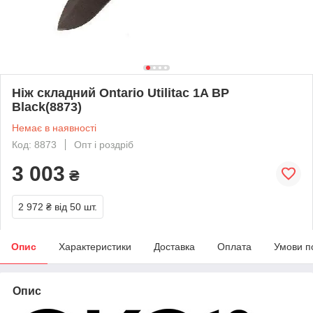
Ніж складний Ontario Utilitac 1A BP
Black(8873)
Немає в наявності
Код: 8873
Опт і роздріб
3 003
₴
2 972 ₴
від 50 шт.
Опис
Характеристики
Доставка
Оплата
Умови п
Опис