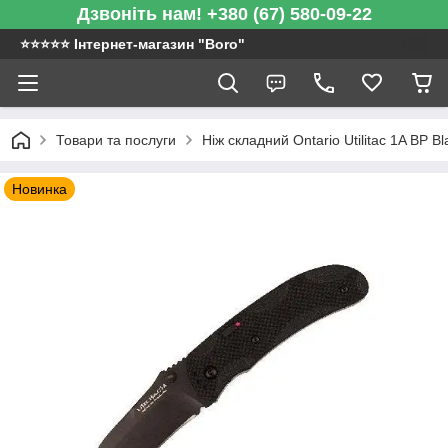
Дзвоніть нам! +380 (67) 580-09-22
⭐️⭐️⭐️⭐️⭐️ Інтернет-магазин "Boro"
Товари та послуги
Ніж складний Ontario Utilitac 1A BP B
Новинка