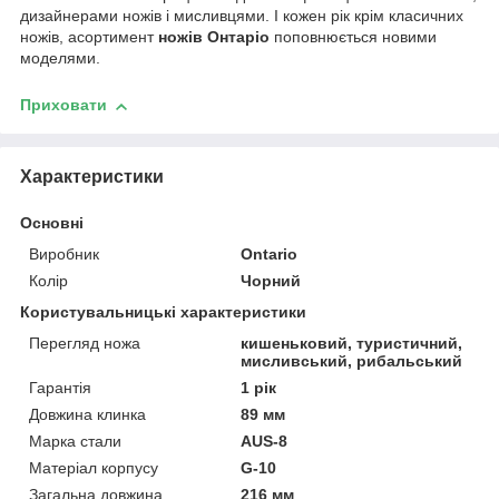
дизайнерами ножів і мисливцями. І кожен рік крім класичних
ножів, асортимент
ножів Онтаріо
поповнюється новими
моделями.
Приховати
Характеристики
Основні
Виробник
Ontario
Колір
Чорний
Користувальницькі характеристики
Перегляд ножа
кишеньковий, туристичний,
мисливський, рибальський
Гарантія
1 рік
Довжина клинка
89 мм
Марка стали
AUS-8
Матеріал корпусу
G-10
Загальна довжина
216 мм