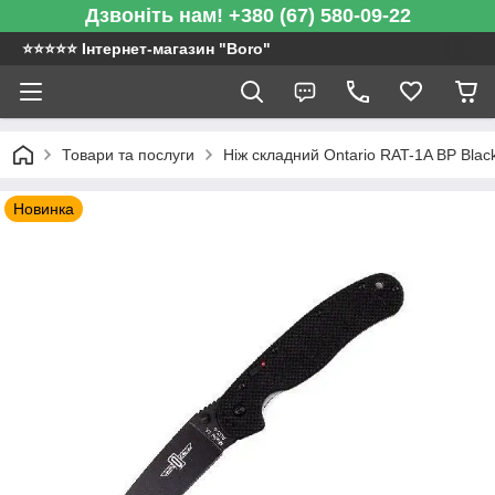
Дзвоніть нам! +380 (67) 580-09-22
⭐️⭐️⭐️⭐️⭐️ Інтернет-магазин "Boro"
Товари та послуги
Ніж складний Ontario RAT-1A BP Blac
Новинка