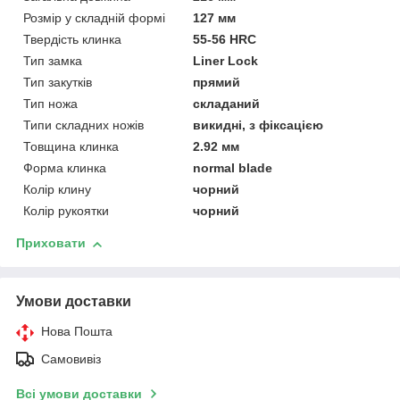
Розмір у складній формі
127 мм
Твердість клинка
55-56 HRC
Тип замка
Liner Lock
Тип закутків
прямий
Тип ножа
складаний
Типи складних ножів
викидні, з фіксацією
Товщина клинка
2.92 мм
Форма клинка
normal blade
Колір клину
чорний
Колір рукоятки
чорний
Приховати
Умови доставки
Нова Пошта
Самовивіз
Всі умови доставки