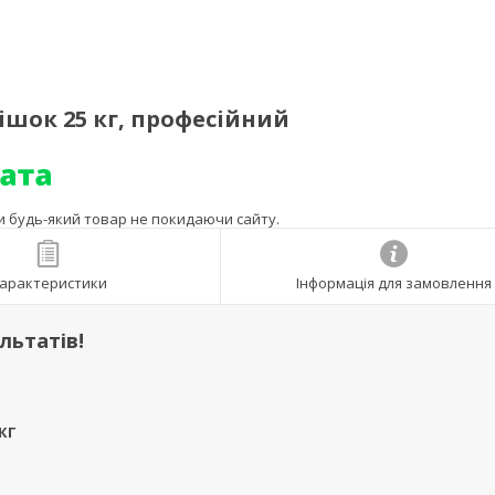
мішок 25 кг, професійний
ти будь-який товар не покидаючи сайту.
арактеристики
Інформація для замовлення
льтатів!
КГ