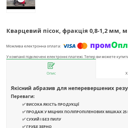
Кварцевий пісок, фракція 0,8-1,2 мм, 
У компанії підключені електронні платежі. Тепер ви можете купи
Опис
Х
Якісний абразив для неперевершених резу
Переваги:
✅ ВИСОКА ЯКІСТЬ ПРОДУКЦІЇ
✅ ПРОДАЖ У МІЦНИХ ПОЛІПРОПІЛЕНОВИХ МІШКАХ 25 
✅ СУХИЙ І БЕЗ ПИЛУ
✅ ГРУБЕ ЗЕРНО