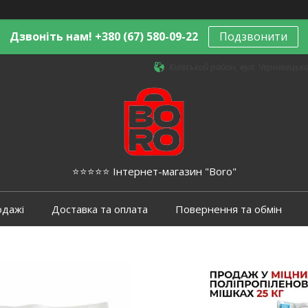
Дзвоніть нам! +380 (67) 580-09-22
Подзвонити
Київський район, вул. Чернівецька,
⭐️⭐️⭐️⭐️⭐️ Інтернет-магазин "Boro"
одажі
Доставка та оплата
Повернення та обмін