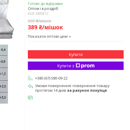
Готово до відправки
Оптом і в роздріб
Код:
EM0812
600 ₴/мішок
389 ₴/мішок
Показати оптові ціни
Купити
Купити з
+380 (67) 580-09-22
повернення товару
протягом 14 днів
за рахунок покупця