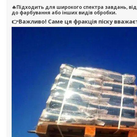
🔥Підходить для широкого спектра завдань, від
до фарбування або інших видів обробки.
👉Важливо! Саме ця фракція піску вважа