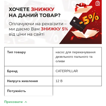
Тип товару
насос для перекачування
дизельного пального та
оливи
Бренд
CATERPILLAR
Напруга живлення
12 В
Потужність
Приховати