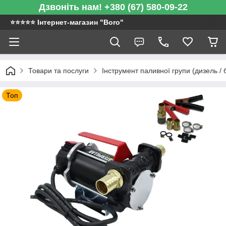
Дзвоніть нам! +380 (67) 580-09-22
⭐️⭐️⭐️⭐️⭐️ Інтернет-магазин "Boro"
Товари та послуги
Інструмент паливної групи (дизель / 
Топ