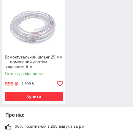
Всмоктувальний шланг 25 мм
— армований дротом
завдовжки 5 м
Готово до відправки
999
₴
1 399 ₴
Купити
Про нас
98% позитивних з 265 відгуків за рік