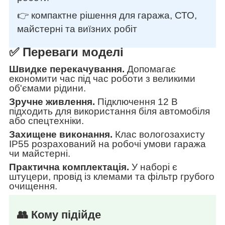
👉 компактне рішення для гаража, СТО,
майстерні та виїзних робіт
✅ Переваги моделі
Швидке перекачування.
Допомагає
економити час під час роботи з великими
об'ємами рідини.
Зручне живлення.
Підключення 12 В
підходить для використання біля автомобіля
або спецтехніки.
Захищене виконання.
Клас вологозахисту
IP55 розрахований на робочі умови гаража
чи майстерні.
Практична комплектація.
У наборі є
штуцери, провід із клемами та фільтр грубого
очищення.
👥 Кому підійде