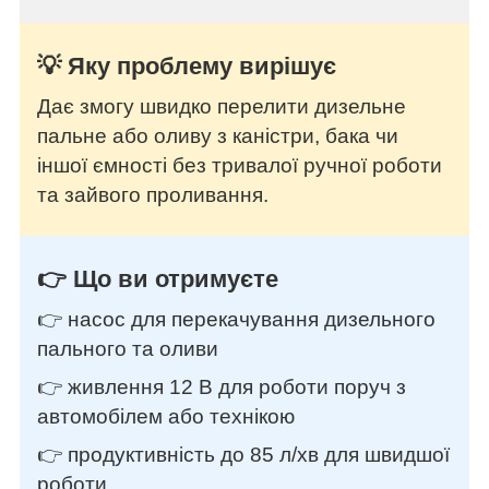
💡 Яку проблему вирішує
Дає змогу швидко перелити дизельне
пальне або оливу з каністри, бака чи
іншої ємності без тривалої ручної роботи
та зайвого проливання.
👉 Що ви отримуєте
👉 насос для перекачування дизельного
пального та оливи
👉 живлення 12 В для роботи поруч з
автомобілем або технікою
👉 продуктивність до 85 л/хв для швидшої
роботи