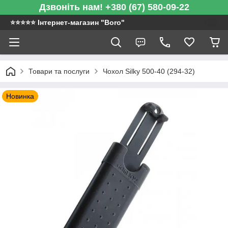
Дзвоніть нам! +380 (67) 580-09-22
⭐️⭐️⭐️⭐️⭐️ Інтернет-магазин "Boro"
Товари та послуги
Чохол Silky 500-40 (294-32)
Новинка