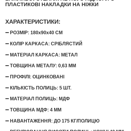
ПЛАСТИКОВІ НАКЛАДКИ НА НІЖКИ
ХАРАКТЕРИСТИКИ:
➖ РОЗМІР: 180х90х40 СМ
➖ КОЛІР КАРКАСА: СРІБЛЯСТИЙ
➖ МАТЕРІАЛ КАРКАСА: МЕТАЛ
➖ ТОВЩИНА МЕТАЛУ: 0,63 ММ
➖ ПРОФІЛІ: ОЦИНКОВАНІ
➖ КІЛЬКІСТЬ ПОЛИЦЬ: 5 ШТ.
➖ МАТЕРІАЛ ПОЛИЦЬ: МДФ
➖ ТОВЩИНА МДФ: 4 ММ
➖ НАВАНТАЖЕННЯ: ДО 175 КГ/ПОЛИЦЮ