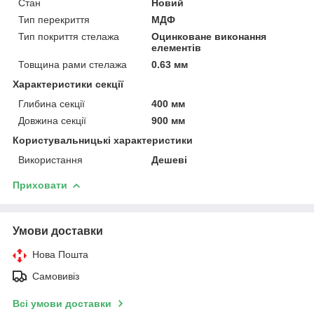
Стан
Новий
Тип перекриття
МДФ
Тип покриття стелажа
Оцинковане виконання
елементів
Товщина рами стелажа
0.63 мм
Характеристики секції
Глибина секції
400 мм
Довжина секції
900 мм
Користувальницькі характеристики
Використання
Дешеві
Приховати
Умови доставки
Нова Пошта
Самовивіз
Всі умови доставки