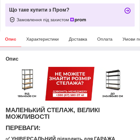
Що таке купити з Пром?
Замовлення під захистом
Опис
Характеристики
Доставка
Оплата
Умови п
Опис
МАЛЕНЬКИЙ СТЕЛАЖ, ВЕЛИКІ
МОЖЛИВОСТІ
ПЕРЕВАГИ:
✅ УНІВЕРСАЛЬНИЙ
підходить для
ГАРАЖА
,