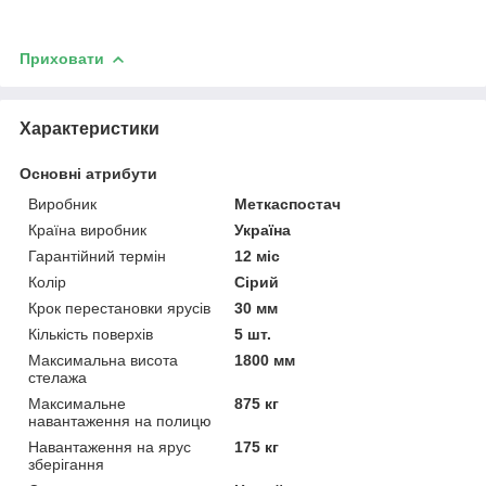
Приховати
Характеристики
Основні атрибути
Виробник
Меткаспостач
Країна виробник
Україна
Гарантійний термін
12 міс
Колір
Сірий
Крок перестановки ярусів
30 мм
Кількість поверхів
5 шт.
Максимальна висота
1800 мм
стелажа
Максимальне
875 кг
навантаження на полицю
Навантаження на ярус
175 кг
зберігання