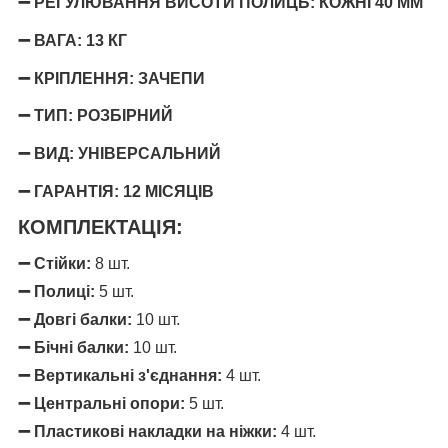
➖ РЕГУЛЮВАННЯ ВИСОТИ ПОЛИЦЬ: КОЖНІ 40 ММ
➖ ВАГА: 13 КГ
➖ КРІПЛЕННЯ: ЗАЧЕПИ
➖ ТИП: РОЗБІРНИЙ
➖ ВИД: УНІВЕРСАЛЬНИЙ
➖ ГАРАНТІЯ: 12 МІСЯЦІВ
КОМПЛЕКТАЦІЯ:
➖
Стійки:
8 шт.
➖
Полиці:
5 шт.
➖
Довгі балки:
10 шт.
➖
Бічні балки:
10 шт.
➖
Вертикальні з'єднання:
4 шт.
➖
Центральні опори:
5 шт.
➖
Пластикові накладки на ніжки:
4 шт.